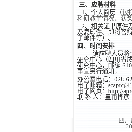
三、应聘材料
1、个人简历
（包
科研教学情况、获
2、相关证书原件
及复印件、即将答辩
子邮件等）。
四、时间安排
请应聘人员将
研究中心（四川省成
研究中心，邮编:61
事宜另行通知。
办公室电话：
028-6
电子邮箱：
scaprc@
电子网页：
http://ap
联 系 人：皇甫桦彦
四川
2