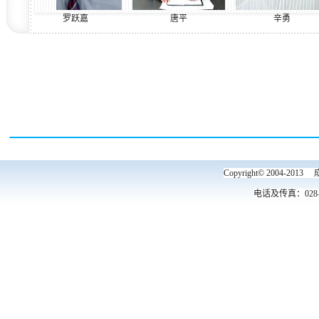
罗跃嘉
唐平
辛勇
Copyright© 2004
电话及传真：028—6