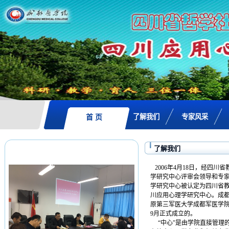
了解我们
专家风采
首 页
了解我们
2006年4月18日，经四
学研究中心评审会领导和专
学研究中心被认定为四川省
川应用心理学研究中心。成都
原第三军医大学成都军医学
9月正式成立的。
“中心”是由学院直接管理